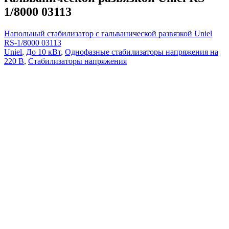
1/8000 03113
Напольный стабилизатор с гальванической развязкой Uniel
RS-1/8000 03113
Uniel
,
До 10 кВт
,
Однофазные стабилизаторы напряжения на
220 В
,
Стабилизаторы напряжения