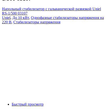
Напольный стабилизатор с гальванической развязкой Uniel
RS-1/500 03107
Uniel
,
До 10 кВт
,
Однофазные стабилизаторы напряжения на
220 В
,
Стабилизаторы напряжения
Быстрый просмотр