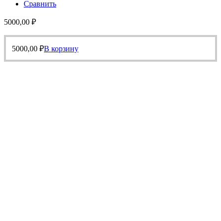
Сравнить
5000,00
₽
5000,00
₽
В корзину