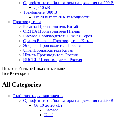
Однофазные стабилизаторы напряжения на 220 В
До 10 кВт
Трехфазные (380 В)
От 20 кВт
от 20 кВт мощности
Производители
Ресанта
Производитель Китай
ORTEA
Производитель Италия
Daewoo
Производитель Южная Корея
Quattro Elementi
Производитель Китай
Энергия
Производитель Россия
Uniel
Производитель Китай
Штиль
Производитель Россия
RUCELF
Производитель Россия
Показать больше
Показать меньше
Все Категории
All Categories
Стабилизаторы напряжения
Однофазные стабилизаторы напряжения на 220 В
От 10 до 20 кВт
Daewoo
Uniel