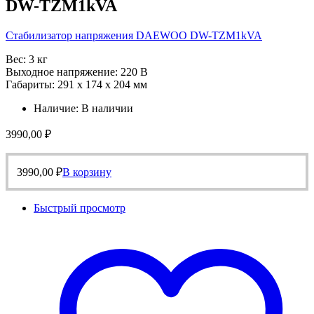
DW-TZM1kVA
Стабилизатор напряжения DAEWOO DW-TZM1kVA
Вес: 3 кг
Выходное напряжение: 220 В
Габариты: 291 х 174 х 204 мм
Наличие:
В наличии
3990,00
₽
3990,00
₽
В корзину
Быстрый просмотр