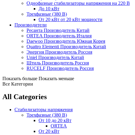
Однофазные стабилизаторы напряжения на 220 В
До 10 кВт
Трехфазные (380 В)
От 20 кВт
от 20 кВт мощности
Производители
Ресанта
Производитель Китай
ORTEA
Производитель Италия
Daewoo
Производитель Южная Корея
Quattro Elementi
Производитель Китай
Энергия
Производитель Россия
Uniel
Производитель Китай
Штиль
Производитель Россия
RUCELF
Производитель Россия
Показать больше
Показать меньше
Все Категории
All Categories
Стабилизаторы напряжения
Трехфазные (380 В)
От 10 до 20 кВт
ORTEA
От 20 кВт