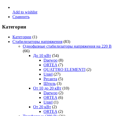
Add to wishlist
Сравнить
Категории
Категории
(1)
Стабилизаторы напряжения
(83)
Однофазные стабилизаторы напряжения на 220 В
(66)
До 10 кВт
(54)
Daewoo
(8)
ORTEA
(7)
QUATTRO ELEMENTI
(2)
Uniel
(27)
Ресанта
(5)
Штиль
(3)
От 10 до 20 кВт
(10)
Daewoo
(2)
ORTEA
(6)
Uniel
(1)
От 20 кВт
(2)
ORTEA
(2)