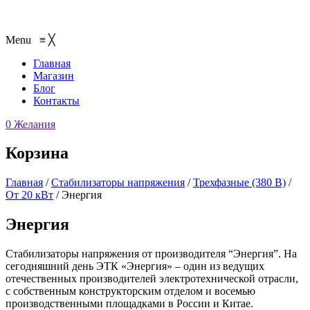
Menu
≡
╳
Главная
Магазин
Блог
Контакты
0
Желания
Корзина
Главная
/
Стабилизаторы напряжения
/
Трехфазные (380 В)
/
От 20 кВт
/
Энергия
Энергия
Стабилизаторы напряжения от производителя “Энергия”. На
сегодняшний день ЭТК «Энергия» – один из ведущих
отечественных производителей электротехнической отрасли,
с собственным конструкторским отделом и восемью
производственными площадками в России и Китае.