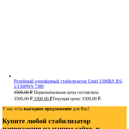
Релейный однофазный стабилизатор Uniel 1500ВА RS-
1/1500WS 7380
3500,00
₽
Первоначальная цена составляла
3500,00 ₽.
3300,00
₽
Текущая цена: 3300,00 ₽.
У нас есть
выгодное предложение
для Вас!
Купите любой стабилизатор
напряжения на нашем сайте, и