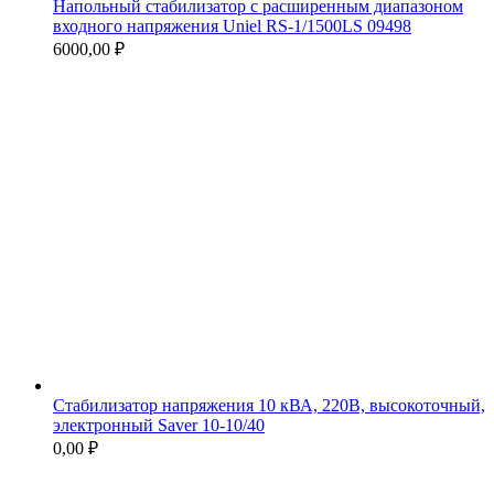
Напольный стабилизатор с расширенным диапазоном
входного напряжения Uniel RS-1/1500LS 09498
6000,00
₽
Стабилизатор напряжения 10 кВА, 220В, высокоточный,
электронный Saver 10-10/40
0,00
₽