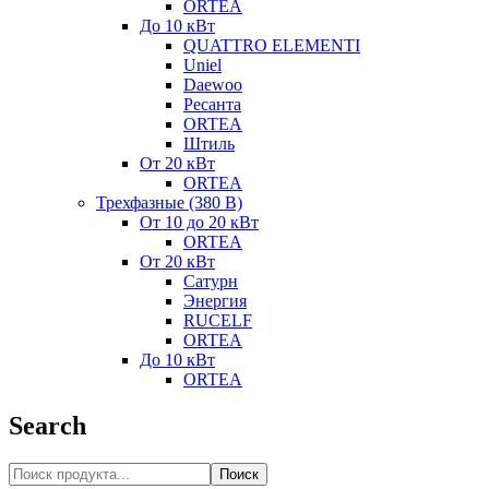
ORTEA
До 10 кВт
QUATTRO ELEMENTI
Uniel
Daewoo
Ресанта
ORTEA
Штиль
От 20 кВт
ORTEA
Трехфазные (380 В)
От 10 до 20 кВт
ORTEA
От 20 кВт
Сатурн
Энергия
RUCELF
ORTEA
До 10 кВт
ORTEA
Search
Поиск