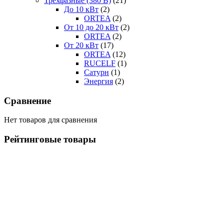
Трехфазные (380 В)
(21)
До 10 кВт
(2)
ORTEA
(2)
От 10 до 20 кВт
(2)
ORTEA
(2)
От 20 кВт
(17)
ORTEA
(12)
RUCELF
(1)
Сатурн
(1)
Энергия
(2)
Сравнение
Нет товаров для сравнения
Рейтинговые товары