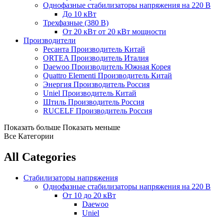
Однофазные стабилизаторы напряжения на 220 В
До 10 кВт
Трехфазные (380 В)
От 20 кВт
от 20 кВт мощности
Производители
Ресанта
Производитель Китай
ORTEA
Производитель Италия
Daewoo
Производитель Южная Корея
Quattro Elementi
Производитель Китай
Энергия
Производитель Россия
Uniel
Производитель Китай
Штиль
Производитель Россия
RUCELF
Производитель Россия
Показать больше
Показать меньше
Все Категории
All Categories
Стабилизаторы напряжения
Однофазные стабилизаторы напряжения на 220 В
От 10 до 20 кВт
Daewoo
Uniel