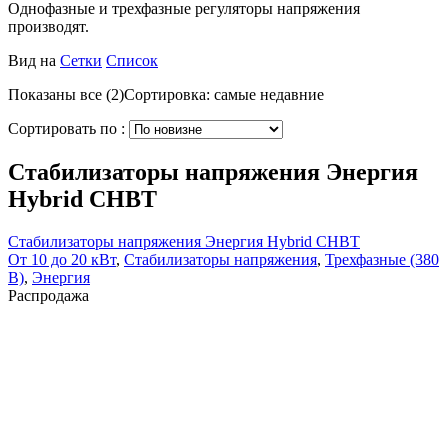
Однофазные и трехфазные регуляторы напряжения
производят.
Вид на
Сетки
Список
Показаны все (2)
Сортировка: самые недавние
Сортировать по :
Стабилизаторы напряжения Энергия
Hybrid СНВТ
Стабилизаторы напряжения Энергия Hybrid СНВТ
От 10 до 20 кВт
,
Стабилизаторы напряжения
,
Трехфазные (380
В)
,
Энергия
Распродажа