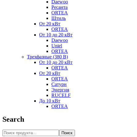
Daewoo
Ресанта
ORTEA
Штиль
От 20 кВт
ORTEA
От 10 до 20 кВт
Daewoo
Uniel
ORTEA
Трехфазные (380 В)
От 10 до 20 кВт
ORTEA
От 20 кВт
ORTEA
Сатурн
Энергия
RUCELF
До 10 кВт
ORTEA
Search
Поиск