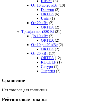
Штиль
(3)
От 10 до 20 кВт
(10)
Daewoo
(2)
ORTEA
(6)
Uniel
(1)
От 20 кВт
(2)
ORTEA
(2)
Трехфазные (380 В)
(21)
До 10 кВт
(2)
ORTEA
(2)
От 10 до 20 кВт
(2)
ORTEA
(2)
От 20 кВт
(17)
ORTEA
(12)
RUCELF
(1)
Сатурн
(1)
Энергия
(2)
Сравнение
Нет товаров для сравнения
Рейтинговые товары