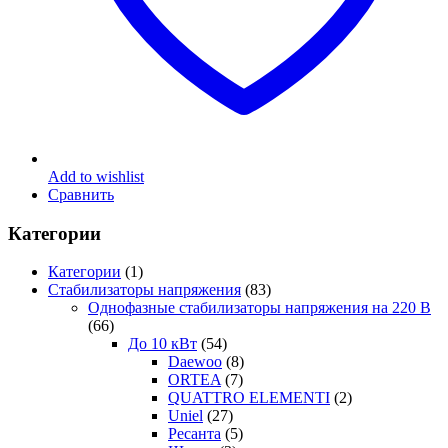
Add to wishlist
Сравнить
Категории
Категории
(1)
Стабилизаторы напряжения
(83)
Однофазные стабилизаторы напряжения на 220 В
(66)
До 10 кВт
(54)
Daewoo
(8)
ORTEA
(7)
QUATTRO ELEMENTI
(2)
Uniel
(27)
Ресанта
(5)