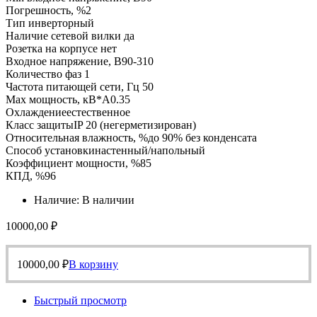
Погрешность, %2
Тип инверторный
Наличие сетевой вилки да
Розетка на корпусе нет
Входное напряжение, В90-310
Количество фаз 1
Частота питающей сети, Гц 50
Max мощность, кВ*А0.35
Охлаждениеестественное
Класс защитыIP 20 (негерметизирован)
Относительная влажность, %до 90% без конденсата
Способ установкинастенный/напольный
Коэффициент мощности, %85
КПД, %96
Наличие:
В наличии
10000,00
₽
10000,00
₽
В корзину
Быстрый просмотр