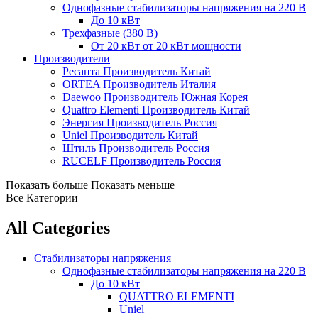
Однофазные стабилизаторы напряжения на 220 В
До 10 кВт
Трехфазные (380 В)
От 20 кВт
от 20 кВт мощности
Производители
Ресанта
Производитель Китай
ORTEA
Производитель Италия
Daewoo
Производитель Южная Корея
Quattro Elementi
Производитель Китай
Энергия
Производитель Россия
Uniel
Производитель Китай
Штиль
Производитель Россия
RUCELF
Производитель Россия
Показать больше
Показать меньше
Все Категории
All Categories
Стабилизаторы напряжения
Однофазные стабилизаторы напряжения на 220 В
До 10 кВт
QUATTRO ELEMENTI
Uniel